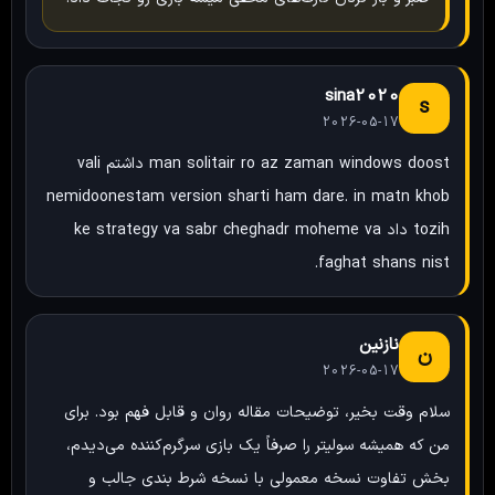
sina2020
s
2026-05-17
man solitair ro az zaman windows doost داشتم vali
nemidoonestam version sharti ham dare. in matn khob
tozih داد ke strategy va sabr cheghadr moheme va
faghat shans nist.
نازنین
ن
2026-05-17
سلام وقت بخیر، توضیحات مقاله روان و قابل فهم بود. برای
من که همیشه سولیتر را صرفاً یک بازی سرگرم‌کننده می‌دیدم،
بخش تفاوت نسخه معمولی با نسخه شرط بندی جالب و