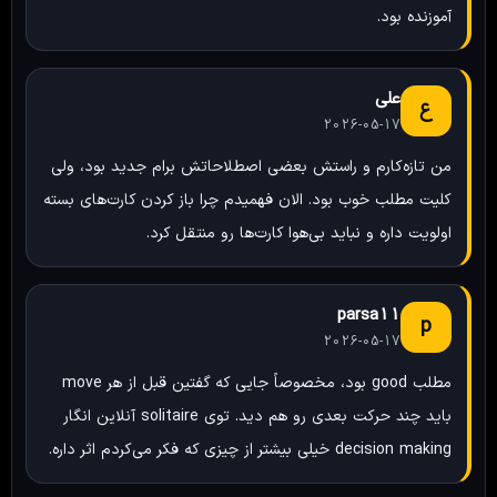
آموزنده بود.
علی
ع
2026-05-17
من تازه‌کارم و راستش بعضی اصطلاحاتش برام جدید بود، ولی
کلیت مطلب خوب بود. الان فهمیدم چرا باز کردن کارت‌های بسته
اولویت داره و نباید بی‌هوا کارت‌ها رو منتقل کرد.
parsa11
p
2026-05-17
مطلب good بود، مخصوصاً جایی که گفتین قبل از هر move
باید چند حرکت بعدی رو هم دید. توی solitaire آنلاین انگار
decision making خیلی بیشتر از چیزی که فکر می‌کردم اثر داره.