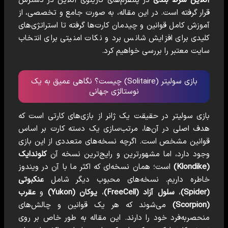
قرار گرفته است. در این مقاله، به صورت جامع و تخصصی، از
آموزش کامل قوانین و چیدمان کارت‌ها گرفته تا استراتژی‌های
کلیدی برای افزایش شانس برد و نکات امنیتی برای انتخاب
سایت معتبر را بررسی خواهیم کرد.
بازی سولیتر (Solitaire) چیست؟ نگاهی عمیق به یک
نوستالژی جهانی
بازی سولیتر در حقیقت یک ژانر از بازی‌های کارتی است که
هدف اصلی در آن‌ها، مرتب‌سازی یک دسته کارت بر اساس
قوانین مشخص است. اگرچه نسخه‌های متعددی از این بازی
وجود دارد، اما مشهورترین و رایج‌ترین نسخه آن
کلوندایک
(Klondike)
است؛ همان نسخه‌ای که اکثر ما با آن در ویندوز
خاطره داریم. نسخه‌های محبوب دیگر شامل
عنکبوتی
(Spider)
،
سلول آزاد (FreeCell)
،
یوکان (Yukon)
و
عقرب
(Scorpion)
می‌شوند که هر یک قوانین و چالش‌های
منحصربه‌فرد خود را دارند. این مقاله به طور خاص بر روی