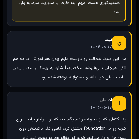
تصمیم‌گیری هست. مهم اینه طرف با مدیریت سرمایه وارد
بشه.
نیما
ن
2026-05-17
من این سبک مطالب رو دوست دارم چون هم آموزش می‌ده هم
الکی هیجان نمی‌فروشه. مخصوصاً اشاره به ریسک و معتبر بودن
سایت خیلی دوستانه و مسئولانه نوشته شده بود.
احسان
ا
2026-05-17
یه نکته‌ای که از تجربه خودم بگم اینه که تو سولیتر نباید سریع
کارت رو به foundation منتقل کرد، گاهی نگه داشتنش روی
ستون‌ها راه باز می‌کنه. خوبه که مقاله هم به بحث استراتژی