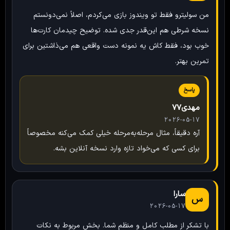
من سولیترو فقط تو ویندوز بازی می‌کردم، اصلاً نمی‌دونستم
نسخه شرطی هم این‌قدر جدی شده. توضیح چیدمان کارت‌ها
خوب بود، فقط کاش یه نمونه دست واقعی هم می‌ذاشتین برای
تمرین بهتر.
پاسخ
مهدی۷۷
2026-05-17
آره دقیقاً، مثال مرحله‌به‌مرحله خیلی کمک می‌کنه مخصوصاً
برای کسی که می‌خواد تازه وارد نسخه آنلاین بشه.
سارا
س
2026-05-17
با تشکر از مطلب کامل و منظم شما. بخش مربوط به نکات