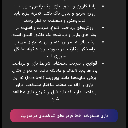
رابط کاربری و تجربه بازی: یک پلتفرم خوب باید
روان، سریع و بدون باگ باشد. تجربه بازی باید
لذت‌بخش و منصفانه به نظر برسد.
روش‌های پرداخت: تنوع، سرعت و امنیت در
روش‌های واریز و برداشت یک فاکتور کلیدی است.
پشتیبانی مشتریان: دسترسی به تیم پشتیبانی
پاسخگو و کارآمد در صورت بروز هرگونه مشکل
ضروری است.
قوانین و ضرایب منصفانه: شرایط بازی و پرداخت
برد ها باید شفاف و عادلانه باشد. به عنوان مثال،
برخی سایت‌ها مانند
یوروبت (Eurobet)
که این
بازی را ارائه می‌دهند، ساختار مشخصی برای
پرداخت دارند که باید قبل از شروع بازی مطالعه
شود.
بازی مسئولانه: خط قرمز های شرط‌بندی در سولیتر