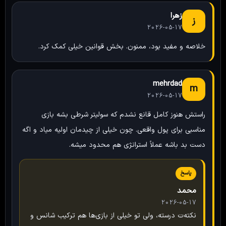
زهرا
ز
2026-05-17
خلاصه و مفید بود، ممنون. بخش قوانین خیلی کمک کرد.
mehrdad
m
2026-05-17
راستش هنوز کامل قانع نشدم که سولیتر شرطی بشه بازی
مناسبی برای پول واقعی. چون خیلی از چیدمان اولیه میاد و اگه
دست بد باشه عملاً استراتژی هم محدود میشه.
پاسخ
محمد
2026-05-17
نکته‌ت درسته، ولی تو خیلی از بازی‌ها هم ترکیب شانس و