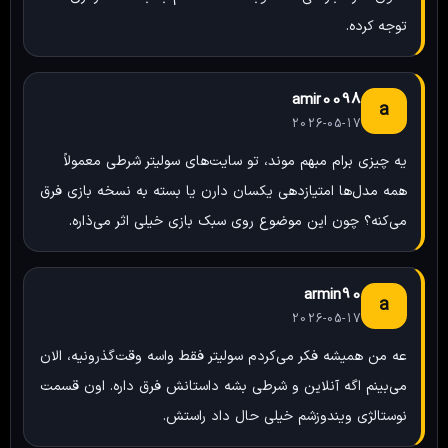
توجه کرده.
amir0098
a
2026-05-17
یه چیزی برام مبهم موند، تو سایت‌های سولیتر شرطی معمولاً
همه مدل‌ها امتیازدهی یکسان دارن یا بسته به نسخه بازی فرق
می‌کنه؟ چون این موضوع روی سبک بازی خیلی اثر می‌ذاره.
armin90
a
2026-05-17
عه من همیشه فکر می‌کردم سولیتر فقط واسه وقت‌گذرونیه، الان
می‌بینم اگه آنلاین و شرطی بشه داستانش فرق داره. اون قسمت
نوستالژی ویندوزشم خیلی حال داد راستش.