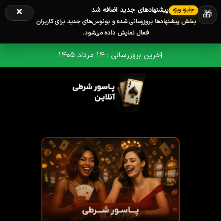
Skip
×
پیشنهادهای جدید اضافه شد
جایزه ویژه
🎁
to
بخش پیشنهادها بروزرسانی شده و بونوس‌های جدید برای کاربران
content
فعال نمایش داده می‌شود.
آخرین بروزرسانی : ۱۴ مرداد ۱۴۰۵