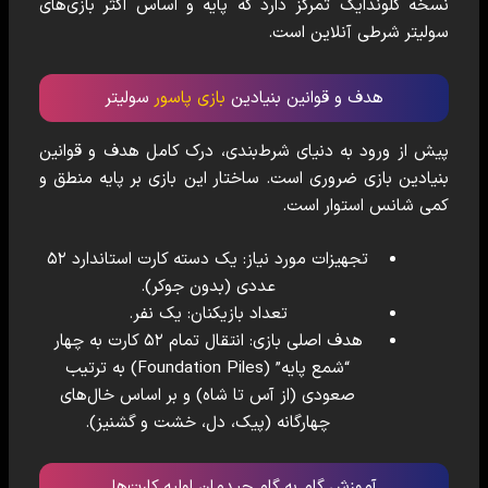
نسخه کلوندایک تمرکز دارد که پایه و اساس اکثر بازی‌های
سولیتر شرطی آنلاین است.
هدف و قوانین بنیادین
بازی پاسور
سولیتر
پیش از ورود به دنیای شرط‌بندی، درک کامل هدف و قوانین
بنیادین بازی ضروری است. ساختار این بازی بر پایه منطق و
کمی شانس استوار است.
تجهیزات مورد نیاز:
یک دسته کارت استاندارد ۵۲
عددی (بدون جوکر).
تعداد بازیکنان:
یک نفر.
هدف اصلی بازی:
انتقال تمام ۵۲ کارت به چهار
“شمع پایه” (Foundation Piles) به ترتیب
صعودی (از آس تا شاه) و بر اساس خال‌های
چهارگانه (پیک، دل، خشت و گشنیز).
آموزش گام به گام چیدمان اولیه کارت‌ها