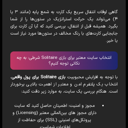
گاهی اوقات انتقال سریع یک کارت به شمع پایه (مانند ۳ یا
۴) می‌تواند یک حرکت استراتژیک در ستون‌ها را از شما
بگیرد. همیشه قبل از انتقال، بررسی کنید که آیا آن کارت برای
جابجایی کارت‌های با رنگ مخالف در ستون‌ها مورد نیاز است
یا خیر.
انتخاب سایت معتبر برای بازی Solitaire شرطی: به چه
نکاتی توجه کنیم؟
با توجه به افزایش محبوبیت
بازی Solitaire برای پول واقعی
،
انتخاب یک پلتفرم امن و معتبر از اهمیت بالایی برخوردار
است. هنگام بررسی یک سایت، به موارد زیر دقت کنید:
مجوز و امنیت: اطمینان حاصل کنید که سایت
دارای مجوز های بین‌المللی معتبر (Licensing) و
پروتکل‌های امنیتی (SSL) برای حفاظت از
اطلاعات شماست.