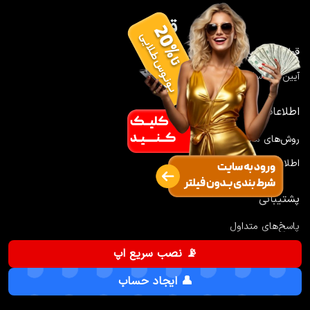
قانونی
قوانین اجرایی
آیین‌نامه سایت
اطلاعات
روش‌های مالی
اطلاعات سایت
پشتیبانی
پاسخ‌های متداول
تماس با سایت
📡 نصب سریع اپ
قمار با مسئولیت: این پلتفرم برای افراد بالای ۱۸ سال و مطابق با
👤 ایجاد حساب
استانداردهای بین‌المللی است. شرط‌بندی مسئولانه را با آگاهی و کنترل انجام
دهید و در صورت مشکل، از سازمان‌های مربوطه کمک بگیرید.