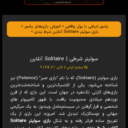
پاسور شرطی با پول واقعی
آموزش بازی‌های پاسور
بازی سولیتر Solitaire آنلاین شرط بندی
سولیتر شرطی | Solitaire آنلاین
By
سامیار کیانی
/
اکتبر 21, 2025
بازی سولیتر (Solitaire)، که با نام “بازی صبر” (Patience) نیز
شناخته می‌شود، یکی از کلاسیک‌ترین و شناخته‌شده‌ترین
بازی‌های کارتی تک‌نفره در جهان است. این بازی که از قرن
نوزدهم میلادی محبوبیت یافت، با ظهور کامپیوتر های
شخصی و قرار گرفتن در سیستم‌عامل ویندوز، به یک سرگرمی
جهانی و نوستالژیک تبدیل شد. امروزه، این بازی از یک
تفریح ساده فراتر رفته و به شکل
بازی سولیتر Solitaire
آنلاین شرط بندی
در پلتفرم‌های کازینوی آنلاین در دسترس