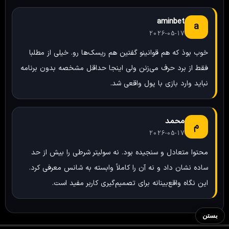
aminbet
a
2026-05-17
خوب بوذ که هم قوانینو گفتین هم ریسک‌ها رو. خیلی از مطلبا
فقط از برد حرف می‌زنن ولی اینجا حداقل مشخصه بدون برنامه
نباید وارد بازی با پول واقعی شد.
محمد
م
2026-05-17
محتوا متعادل و سنجیده بود. نه سولیتر شرطی را بیش از حد
ساده نشان داد و نه آن را کاملاً وابسته به شانس معرفی کرد.
این نگاه واقع‌بینانه برای تصمیم‌گیری کاربر مفید است.
بستن