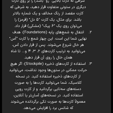
شرطی که کارت بالایی “رو” باشد) را بر روی کارت
دیگری در ستونی متفاوت قرار دهید، به شرطی که
کارت مقصد از رنگ مخالف و یک شماره بالاتر
باشد. برای مثال، یک کارت “۵ دل” (قرمز) را
می‌توان روی یک “۶ پیک” (مشکی) قرار داد.
انتقال به شمع‌های پایه (Foundations): هدف
نهایی شما این است. این چهار شمع با کارت “آس”
هر خال شروع می‌شوند. پس از قرار دادن آس،
می‌توانید به ترتیب کارت‌های ۲، ۳، ۴ و… تا شاه
همان خال را روی آن قرار دهید.
استفاده از کارت‌های ذخیره (Stockpile): اگر هیچ
حرکت ممکنی در ستون‌ها وجود نداشت، می‌توانید
از کارت‌های ذخیره استفاده کنید. در نسخه
کلاسیک، شما می‌توانید کارت‌ها را به صورت
دسته‌های سه‌تایی برگردانید و از کارت رویی
استفاده کنید. در نسخه‌های آسان‌تر یا آنلاین،
معمولاً کارت‌ها به صورت تکی برگردانده می‌شوند
که شانس برد را افزایش می‌دهد.